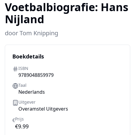
Voetbalbiografie:
Hans
Nijland
door
Tom Knipping
Boekdetails
ISBN
9789048859979
Taal
Nederlands
Uitgever
Overamstel Uitgevers
Prijs
€
€9.99