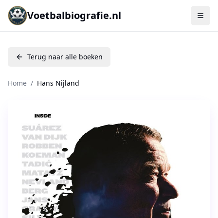
Voetbalbiografie.nl
Terug naar alle boeken
Home
/
Hans Nijland