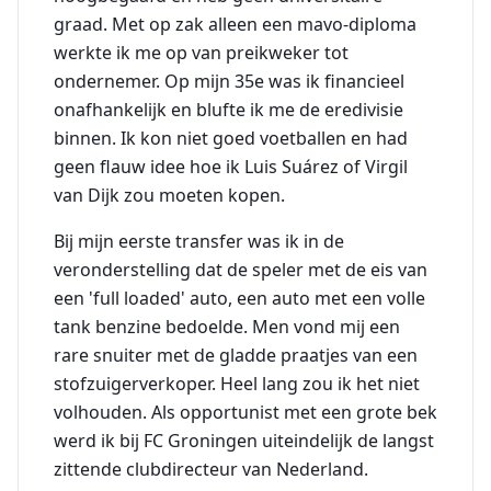
graad. Met op zak alleen een mavo-diploma
werkte ik me op van preikweker tot
ondernemer. Op mijn 35e was ik financieel
onafhankelijk en blufte ik me de eredivisie
binnen. Ik kon niet goed voetballen en had
geen flauw idee hoe ik Luis Suárez of Virgil
van Dijk zou moeten kopen.
Bij mijn eerste transfer was ik in de
veronderstelling dat de speler met de eis van
een 'full loaded' auto, een auto met een volle
tank benzine bedoelde. Men vond mij een
rare snuiter met de gladde praatjes van een
stofzuigerverkoper. Heel lang zou ik het niet
volhouden. Als opportunist met een grote bek
werd ik bij FC Groningen uiteindelijk de langst
zittende clubdirecteur van Nederland.