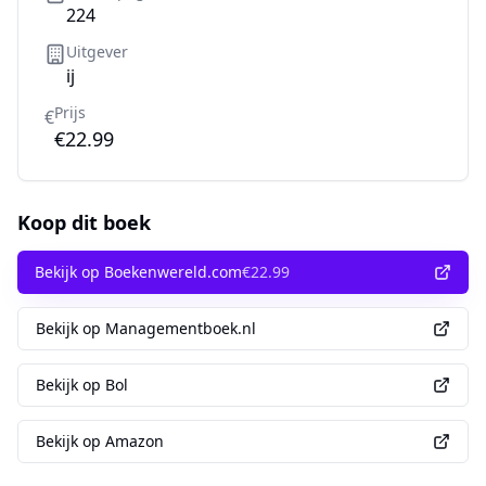
224
Uitgever
ij
Prijs
€
€22.99
Koop dit boek
Bekijk op Boekenwereld.com
€
22.99
Bekijk op Managementboek.nl
Bekijk op Bol
Bekijk op Amazon