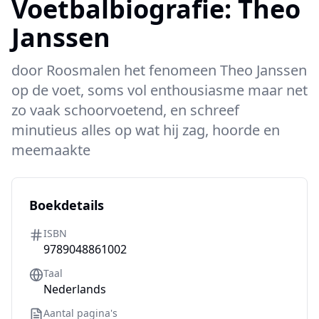
Voetbalbiografie:
Theo
Janssen
door
Roosmalen het fenomeen Theo Janssen
op de voet, soms vol enthousiasme maar net
zo vaak schoorvoetend, en schreef
minutieus alles op wat hij zag, hoorde en
meemaakte
Boekdetails
ISBN
9789048861002
Taal
Nederlands
Aantal pagina's