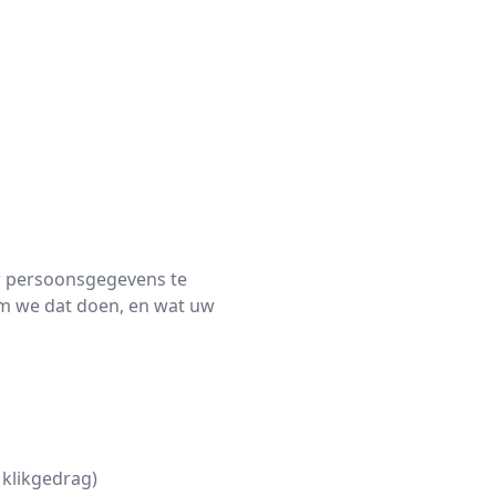
uw persoonsgegevens te
om we dat doen, en wat uw
 klikgedrag)