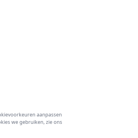
ookievoorkeuren aanpassen
okies we gebruiken, zie ons