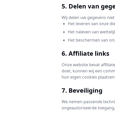
5. Delen van geg
Wij delen uw gegevens niet
Het leveren van onze di
Het naleven van wettelij
Het beschermen van on
6. Affiliate links
Onze website bevat affilia
doet, kunnen wij een commi
hun eigen cookies plaatsen
7. Beveiliging
We nemen passende techni
ongeautoriseerde toegang, 