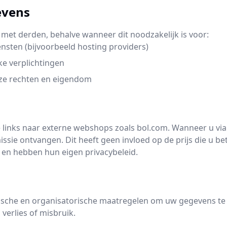
evens
 met derden, behalve wanneer dit noodzakelijk is voor:
ensten (bijvoorbeeld hosting providers)
ke verplichtingen
ze rechten en eigendom
te links naar externe webshops zoals bol.com. Wanneer u vi
ssie ontvangen. Dit heeft geen invloed op de prijs die u b
 en hebben hun eigen privacybeleid.
sche en organisatorische maatregelen om uw gegevens t
verlies of misbruik.