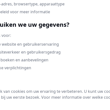
-adres, browsertype, apparaattype
beleid voor meer informatie
ruiken we uw gegevens?
 voor:
 website en gebruikerservaring
siteverkeer en gebruikersgedrag
e boeken en aanbevelingen
ke verplichtingen
k van cookies om uw ervaring te verbeteren. U kunt uw c
t bij uw eerste bezoek. Voor meer informatie over welke co