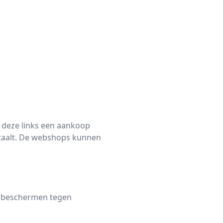
a deze links een aankoop
etaalt. De webshops kunnen
e beschermen tegen