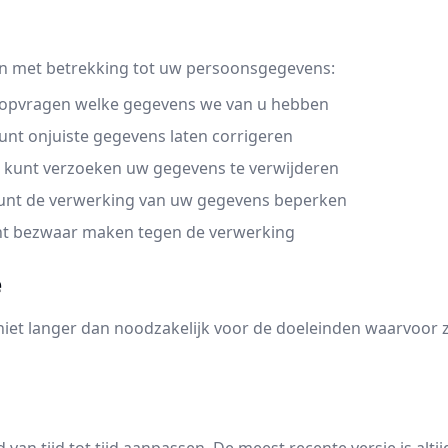
en met betrekking tot uw persoonsgegevens:
t opvragen welke gegevens we van u hebben
 kunt onjuiste gegevens laten corrigeren
u kunt verzoeken uw gegevens te verwijderen
kunt de verwerking van uw gegevens beperken
nt bezwaar maken tegen de verwerking
e
t langer dan noodzakelijk voor de doeleinden waarvoor ze