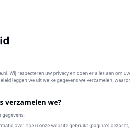
id
e.nl. Wij respecteren uw privacy en doen er alles aan om 
ybeleid leggen we uit welke gegevens we verzamelen, waar
ns verzamelen we?
e gegevens:
matie over hoe u onze website gebruikt (pagina's bezocht,