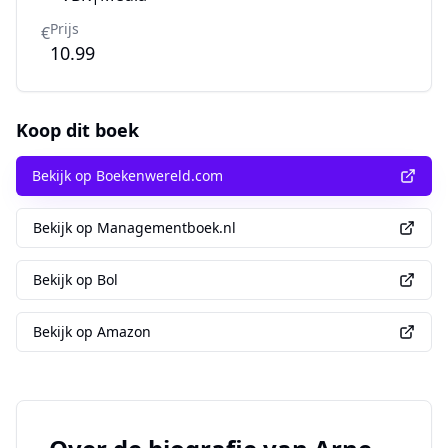
Prijs
€
10.99
Koop dit boek
Bekijk op Boekenwereld.com
Bekijk op Managementboek.nl
Bekijk op Bol
Bekijk op Amazon