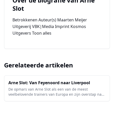
Over de biografie van
Arne
Slot
Betrokkenen Auteur(s) Maarten Meijer
Uitgeverij VBK|Media Imprint Kosmos
Uitgevers Toon alles
Gerelateerde artikelen
Arne Slot: Van Feyenoord naar Liverpool
De opmars van Arne Slot als een van de meest
veelbelovende trainers van Europa en zijn overstap naar
Anfield.