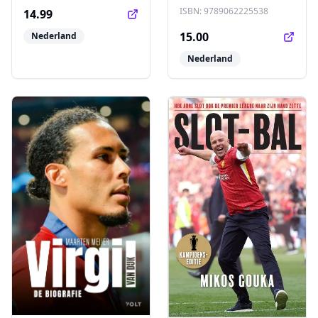
ISBN:
9789062225538
14.99
15.00
Nederland
Nederland