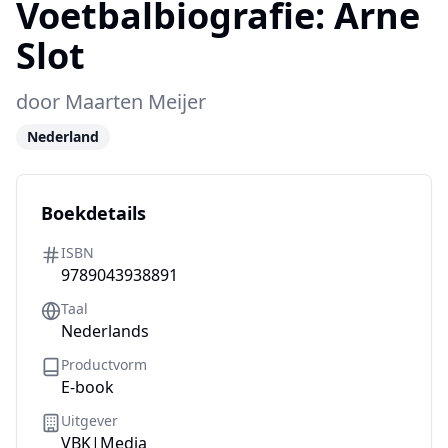
Voetbalbiografie:
Arne
Slot
door
Maarten Meijer
Nederland
Boekdetails
ISBN
9789043938891
Taal
Nederlands
Productvorm
E-book
Uitgever
VBK|Media