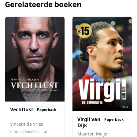
Gerelateerde boeken
Vechtlust
Paperback
Virgil van
Paperback
Vincent de Vries
Dijk
ISBN:
9789067971140
Maarten Meijer