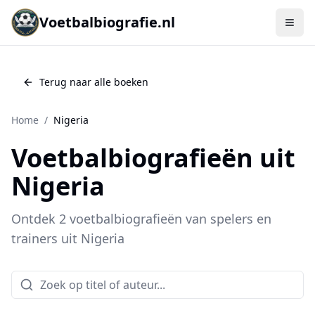
Voetbalbiografie.nl
Terug naar alle boeken
Home
/
Nigeria
Voetbalbiografieën uit
Nigeria
Ontdek
2
voetbalbiografieën
van spelers en
trainers uit
Nigeria