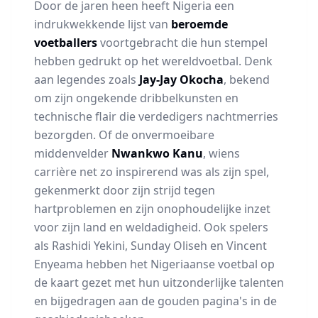
Door de jaren heen heeft Nigeria een
indrukwekkende lijst van
beroemde
voetballers
voortgebracht die hun stempel
hebben gedrukt op het wereldvoetbal. Denk
aan legendes zoals
Jay-Jay Okocha
, bekend
om zijn ongekende dribbelkunsten en
technische flair die verdedigers nachtmerries
bezorgden. Of de onvermoeibare
middenvelder
Nwankwo Kanu
, wiens
carrière net zo inspirerend was als zijn spel,
gekenmerkt door zijn strijd tegen
hartproblemen en zijn onophoudelijke inzet
voor zijn land en weldadigheid. Ook spelers
als Rashidi Yekini, Sunday Oliseh en Vincent
Enyeama hebben het Nigeriaanse voetbal op
de kaart gezet met hun uitzonderlijke talenten
en bijgedragen aan de gouden pagina's in de