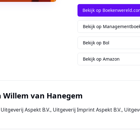
Bekijk op Boekenwereld.co
Bekijk op Managementboek
Bekijk op Bol
Bekijk op Amazon
n
Willem van Hanegem
itgeverij Aspekt B.V., Uitgeverij Imprint Aspekt B.V., Uitgeve