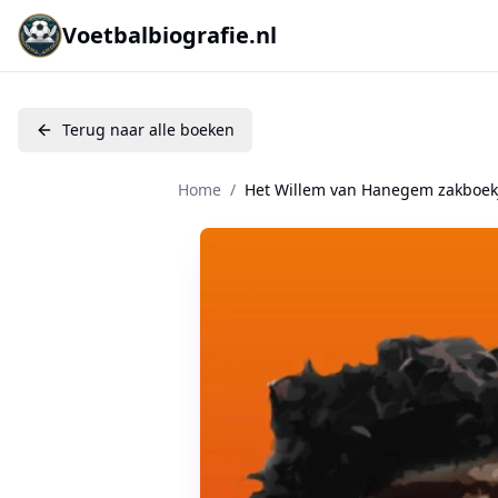
Voetbalbiografie.nl
Terug naar alle boeken
Home
/
Het Willem van Hanegem zakboek