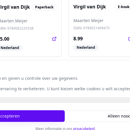
Virgil van Dijk
irgil van Dijk
E-book
Paperback
Maarten Meijer
aarten Meijer
ISBN:
9789021499475
SBN:
9789062225538
8.99
5.00
Nederland
Nederland
y en geven u controle over uw gegevens
rvaring te verbeteren. U kunt kiezen welke cookies u wilt accepte
Populaire Landen
accepteren
Alleen nood
Nederland
België
Duitsland
Engeland
Meer informatie in ons
privacybeleid