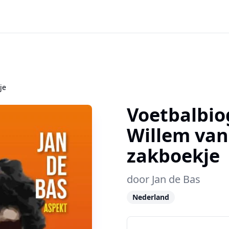
je
Voetbalbio
Willem va
zakboekje
door
Jan de Bas
Nederland