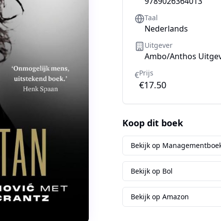
9789026364013
Taal
Nederlands
Uitgever
Ambo/Anthos Uitge
Prijs
€
€17.50
Koop dit boek
Bekijk op Managementboek
Bekijk op Bol
Bekijk op Amazon