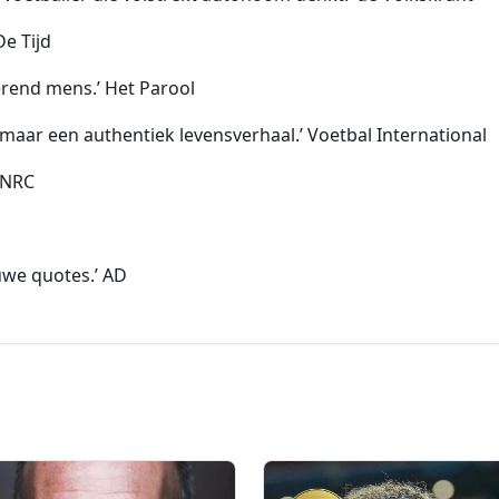
De Tijd
erend mens.’ Het Parool
, maar een authentiek levensverhaal.’ Voetbal International
’ NRC
uwe quotes.’ AD