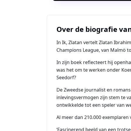
Over de biografie va
In Ik, Zlatan vertelt Zlatan Ibrah
Champions League, van Malmö tot
In zijn boek reflecteert hij open
was het om te werken onder Koem
Seedorf?
De Zweedse journalist en romansc
inlevingsvermogen zijn stem te v
ontwikkelde tot een speler van w
Al meer dan 210.000 exemplaren 
‘Fascinerend beeld van een trotse