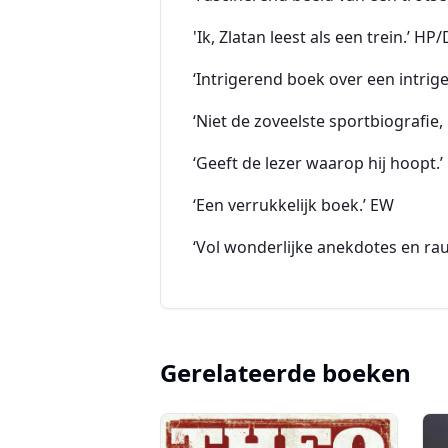
'Ik, Zlatan leest als een trein.’ HP/
‘Intrigerend boek over een intrig
‘Niet de zoveelste sportbiografie
‘Geeft de lezer waarop hij hoopt.
‘Een verrukkelijk boek.’ EW
‘Vol wonderlijke anekdotes en ra
Gerelateerde boeken