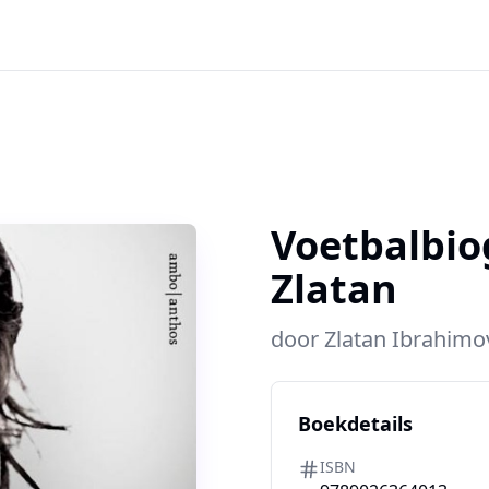
Voetbalbio
Zlatan
door
Zlatan Ibrahimo
Boekdetails
ISBN