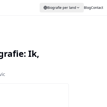
Biografie per land
Blog
Contact
grafie:
Ik,
vic