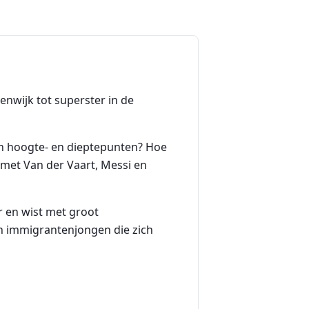
tenwijk tot superster in de
ijn hoogte- en dieptepunten? Hoe
met Van der Vaart, Messi en
r en wist met groot
en immigrantenjongen die zich