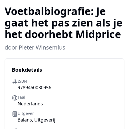
Voetbalbiografie:
Je
gaat het pas zien als je
het doorhebt Midprice
door
Pieter Winsemius
Boekdetails
ISBN
9789460030956
Taal
Nederlands
Uitgever
Balans, Uitgeverij