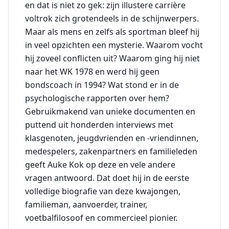
en dat is niet zo gek: zijn illustere carrière
voltrok zich grotendeels in de schijnwerpers.
Maar als mens en zelfs als sportman bleef hij
in veel opzichten een mysterie. Waarom vocht
hij zoveel conflicten uit? Waarom ging hij niet
naar het WK 1978 en werd hij geen
bondscoach in 1994? Wat stond er in de
psychologische rapporten over hem?
Gebruikmakend van unieke documenten en
puttend uit honderden interviews met
klasgenoten, jeugdvrienden en -vriendinnen,
medespelers, zakenpartners en familieleden
geeft Auke Kok op deze en vele andere
vragen antwoord. Dat doet hij in de eerste
volledige biografie van deze kwajongen,
familieman, aanvoerder, trainer,
voetbalfilosoof en commercieel pionier.