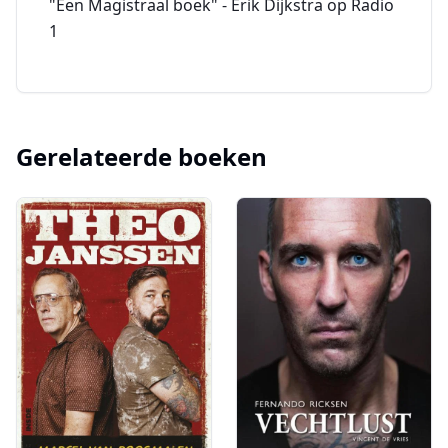
"Een Magistraal boek" - Erik Dijkstra op Radio
1
Gerelateerde boeken