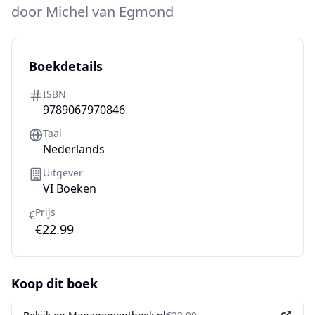
door
Michel van Egmond
Boekdetails
ISBN
9789067970846
Taal
Nederlands
Uitgever
VI Boeken
Prijs
€
€22.99
Koop dit boek