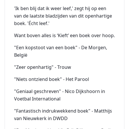
'Ik ben blij dat ik weer leef,' zegt hij op een
van de laatste bladzijden van dit openhartige
boek. 'Écht leef.'
Want boven alles is ‘Kieft’ een boek over hoop.
"Een kopstoot van een boek" - De Morgen,
België
"Zeer openhartig" - Trouw
"Niets ontziend boek" - Het Parool
"Geniaal geschreven" - Nico Dijkshoorn in
Voetbal International
"Fantastisch indrukwekkend boek" - Matthijs
van Nieuwkerk in DWDD