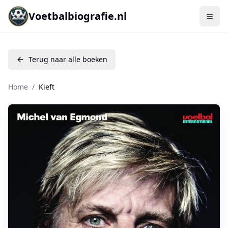
Voetbalbiografie.nl
Terug naar alle boeken
Home
/
Kieft