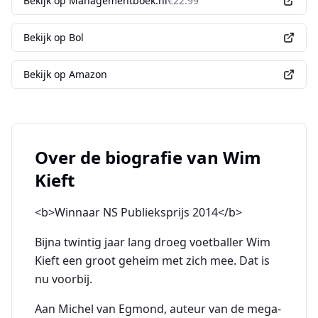
Bekijk op Managementboek.nl
€
22.99
Bekijk op Bol
Bekijk op Amazon
Over de biografie van
Wim
Kieft
<b>Winnaar NS Publieksprijs 2014</b>
Bijna twintig jaar lang droeg voetballer Wim
Kieft een groot geheim met zich mee. Dat is
nu voorbij.
Aan Michel van Egmond, auteur van de mega-