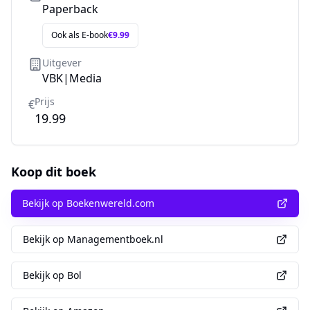
Paperback
Ook als
E-book
€
9.99
Uitgever
VBK|Media
Prijs
€
19.99
Koop dit boek
Bekijk op Boekenwereld.com
Bekijk op Managementboek.nl
Bekijk op Bol