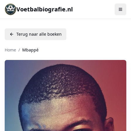
Voetbalbiografie.nl
Terug naar alle boeken
Home
/
Mbappé