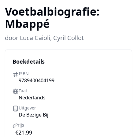
Voetbalbiografie:
Mbappé
door
Luca Caioli, Cyril Collot
Boekdetails
ISBN
9789400404199
Taal
Nederlands
Uitgever
De Bezige Bij
Prijs
€
€21.99