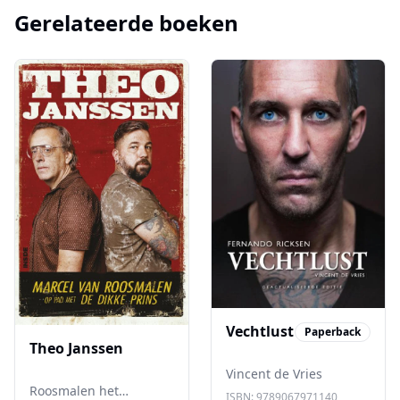
Gerelateerde boeken
Vechtlust
Paperback
Theo Janssen
Vincent de Vries
Roosmalen het
ISBN:
9789067971140