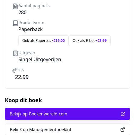
Aantal pagina's
280
Productvorm
Paperback
Ook als
Paperback
€
15.00
Ook als
E-book
€
8.99
Uitgever
Singel Uitgeverijen
Prijs
€
22.99
Koop dit boek
Bekijk op Boekenwereld.com
Bekijk op Managementboek.nl