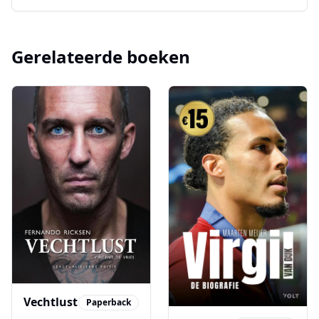
beste verdedigers ter wereld.
Gerelateerde boeken
Vechtlust
Paperback