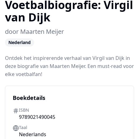
Voetbalbiografie:
Virgil
van Dijk
door
Maarten Meijer
Nederland
Ontdek het inspirerende verhaal van Virgil van Dijk in
deze biografie van Maarten Meijer. Een must-read voor
elke voetbalfan!
Boekdetails
ISBN
9789021490045
Taal
Nederlands