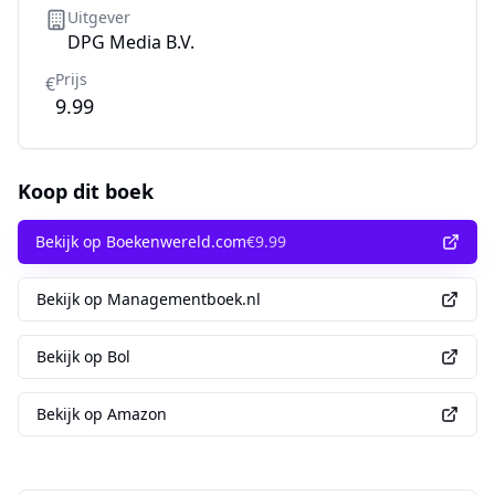
Uitgever
DPG Media B.V.
Prijs
€
9.99
Koop dit boek
Bekijk op Boekenwereld.com
€
9.99
Bekijk op Managementboek.nl
Bekijk op Bol
Bekijk op Amazon