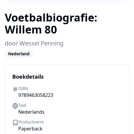
Voetbalbiografie:
Willem 80
door
Wessel Penning
Nederland
Boekdetails
ISBN
9789463058223
Taal
Nederlands
Productvorm
Paperback